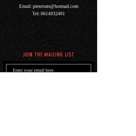
Email:
pieterrats@hotmail.com
Tel: 0614932491
JOIN THE MAILING LIST
Subscribe Now
© 2021 Leonie Muller en Pieter Rats