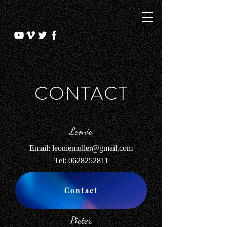
CONTACT
Leonie
Email:
leoniemuller@gmail.com
Tel: 0628252811
Contact
Pieter