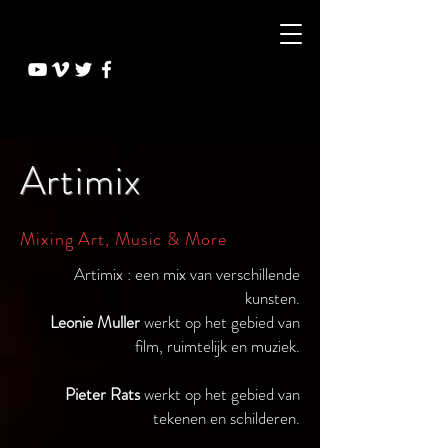
Artimix
Mixing Art, Music & More
Artimix : een mix van verschillende
kunsten.
Leonie Muller
werkt op het gebied van
film, ruimtelijk en muziek.
Pieter Rats
werkt op het gebied van
tekenen en schilderen.